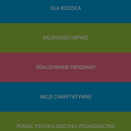
DLA RODZICA
KALENDARZ IMPREZ
REALIZOWANE PROGRAMY
AKCJE CHARYTATYWNE
POMOC PSYCHOLOGICZNO-PEDAGOGICZNA