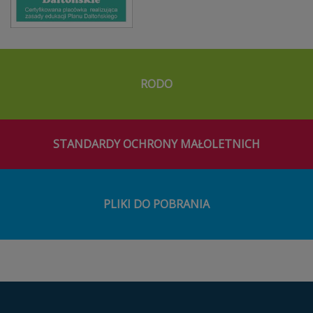
RODO
STANDARDY OCHRONY MAŁOLETNICH
PLIKI DO POBRANIA