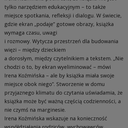
tylko narzędziem edukacyjnym – to także
miejsce spotkania, refleksji i dialogu. W świecie,
gdzie ekran „podaje” gotowe obrazy, książka
wymaga czasu, uwagi
i rozmowy. Wytycza przestrzeń dla budowania
więzi – między dzieckiem
a dorosłym, między czytelnikiem a tekstem. „Nie
chodzi o to, by ekran wyeliminować – mówi
Irena Koźmińska – ale by książka miała swoje
miejsce obok niego”. Stworzenie w domu
przyjaznego klimatu do czytania uświadamia, że
książka może być ważną częścią codzienności, a
nie czymś na marginesie.
Irena Koźmińska wskazuje na konieczność
współdziałania rodziców, wychowawców,