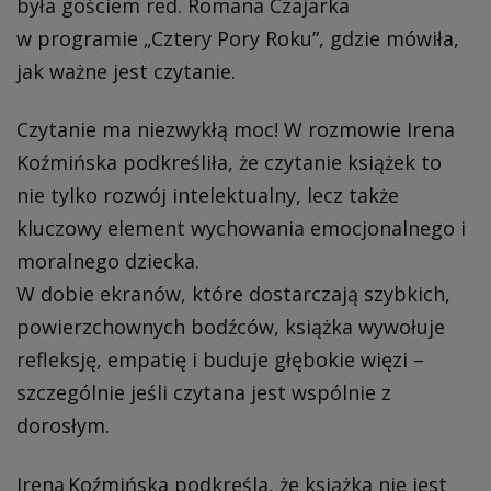
była gościem red. Romana Czajarka
w programie „Cztery Pory Roku”, gdzie mówiła,
jak ważne jest czytanie.
Czytanie ma niezwykłą moc! W rozmowie Irena
Koźmińska podkreśliła, że czytanie książek to
nie tylko rozwój intelektualny, lecz także
kluczowy element wychowania emocjonalnego i
moralnego dziecka.
W dobie ekranów, które dostarczają szybkich,
powierzchownych bodźców, książka wywołuje
refleksję, empatię i buduje głębokie więzi –
szczególnie jeśli czytana jest wspólnie z
dorosłym.
Irena Koźmińska podkreśla, że książka nie jest