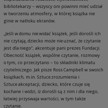
bibliotekarzy – wszyscy oni powinni mieć udział
w tworzeniu atmosfery, w której książka nie
ginie w natłoku ekranów.
„Jeśli w domu nie widać książek, jeśli dorośli ich
nie czytają, dziecko może nie uznać, że czytanie
jest dla niego”, akcentuje pani prezes Fundacji.
Obecność książek, wspólne czytanie, rozmowy
o tym, co przeczytano – to składniki klimatu
czytelniczego. Jak pisze Ross Campbell w swoich
książkach, m.in. Sztuce zrozumienia i
Sztuce akceptacji, dziecko, które czuje się
kochane i widzi, iż dorośli są z nim i dla niego,
łatwiej przyswaja wartości, w tym także
czytanie.