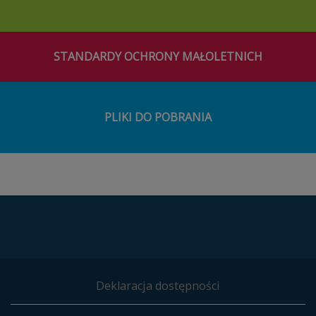
STANDARDY OCHRONY MAŁOLETNICH
PLIKI DO POBRANIA
Deklaracja dostępności