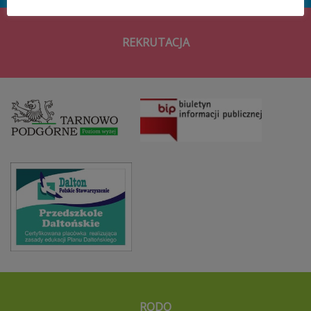
REKRUTACJA
RODO