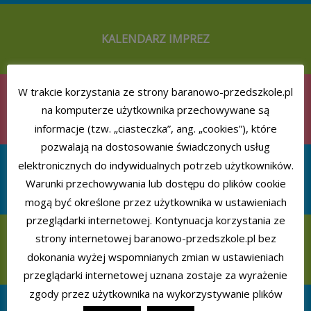
KALENDARZ IMPREZ
W trakcie korzystania ze strony baranowo-przedszkole.pl
REALIZOWANE PROGRAMY
na komputerze użytkownika przechowywane są
informacje (tzw. „ciasteczka”, ang. „cookies”), które
pozwalają na dostosowanie świadczonych usług
elektronicznych do indywidualnych potrzeb użytkowników.
AKCJE CHARYTATYWNE
Warunki przechowywania lub dostępu do plików cookie
mogą być określone przez użytkownika w ustawieniach
przeglądarki internetowej. Kontynuacja korzystania ze
strony internetowej baranowo-przedszkole.pl bez
POMOC PSYCHOLOGICZNO-PEDAGOGICZNA
dokonania wyżej wspomnianych zmian w ustawieniach
przeglądarki internetowej uznana zostaje za wyrażenie
zgody przez użytkownika na wykorzystywanie plików