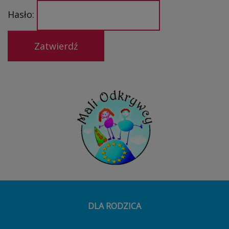
Hasło:
DLA RODZICA