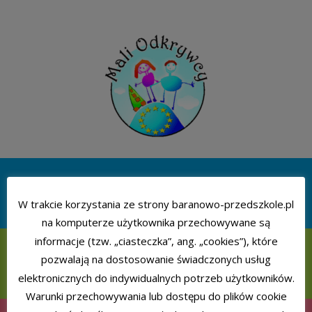
DLA RODZICA
W trakcie korzystania ze strony baranowo-przedszkole.pl
na komputerze użytkownika przechowywane są
informacje (tzw. „ciasteczka”, ang. „cookies”), które
pozwalają na dostosowanie świadczonych usług
KALENDARZ IMPREZ
elektronicznych do indywidualnych potrzeb użytkowników.
Warunki przechowywania lub dostępu do plików cookie