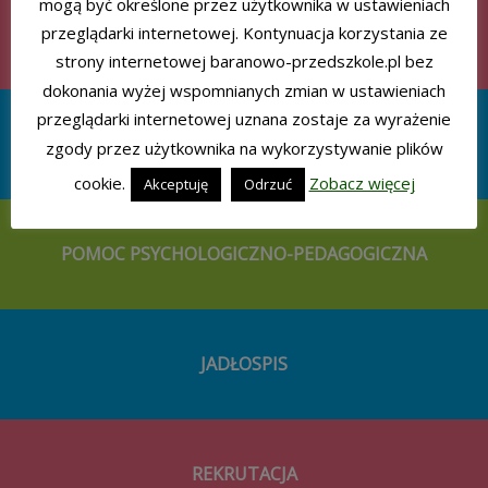
mogą być określone przez użytkownika w ustawieniach
REALIZOWANE PROGRAMY
przeglądarki internetowej. Kontynuacja korzystania ze
strony internetowej baranowo-przedszkole.pl bez
dokonania wyżej wspomnianych zmian w ustawieniach
przeglądarki internetowej uznana zostaje za wyrażenie
AKCJE CHARYTATYWNE
zgody przez użytkownika na wykorzystywanie plików
cookie.
Zobacz więcej
Akceptuję
Odrzuć
POMOC PSYCHOLOGICZNO-PEDAGOGICZNA
JADŁOSPIS
REKRUTACJA