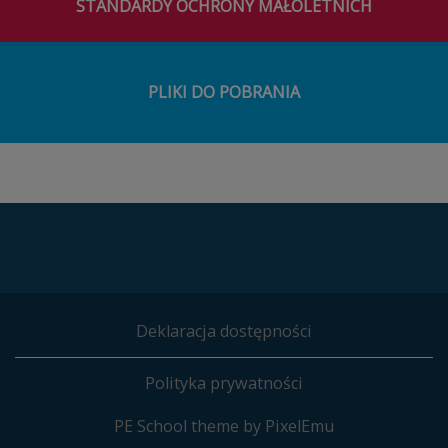
STANDARDY OCHRONY MAŁOLETNICH
PLIKI DO POBRANIA
Deklaracja dostępności
Polityka prywatności
PE School theme by
PixelEmu