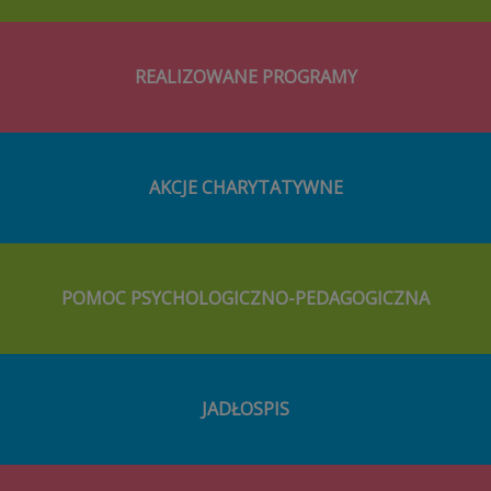
REALIZOWANE PROGRAMY
AKCJE CHARYTATYWNE
POMOC PSYCHOLOGICZNO-PEDAGOGICZNA
JADŁOSPIS