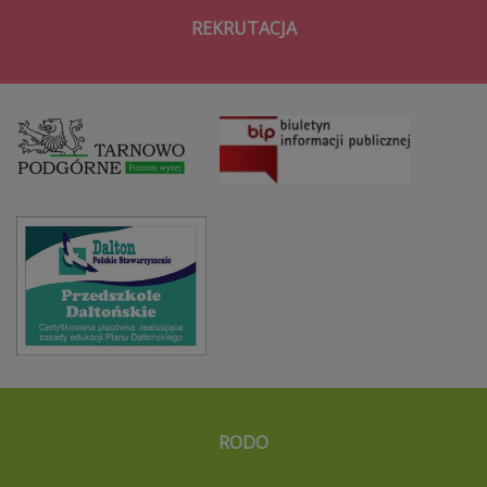
REKRUTACJA
RODO