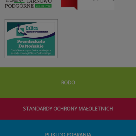
RODO
STANDARDY OCHRONY MAŁOLETNICH
PLIKI DO POBRANIA