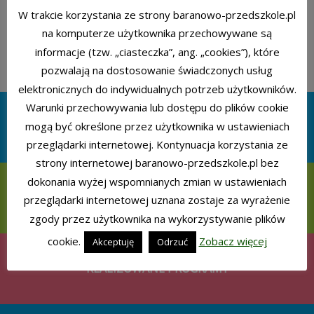
W trakcie korzystania ze strony baranowo-przedszkole.pl
na komputerze użytkownika przechowywane są
informacje (tzw. „ciasteczka”, ang. „cookies”), które
pozwalają na dostosowanie świadczonych usług
elektronicznych do indywidualnych potrzeb użytkowników.
Warunki przechowywania lub dostępu do plików cookie
mogą być określone przez użytkownika w ustawieniach
DLA RODZICA
przeglądarki internetowej. Kontynuacja korzystania ze
strony internetowej baranowo-przedszkole.pl bez
dokonania wyżej wspomnianych zmian w ustawieniach
KALENDARZ IMPREZ
przeglądarki internetowej uznana zostaje za wyrażenie
zgody przez użytkownika na wykorzystywanie plików
cookie.
Zobacz więcej
Akceptuję
Odrzuć
REALIZOWANE PROGRAMY