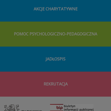
AKCJE CHARYTATYWNE
POMOC PSYCHOLOGICZNO-PEDAGOGICZNA
JADŁOSPIS
REKRUTACJA