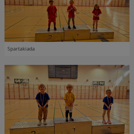
Spartakiada