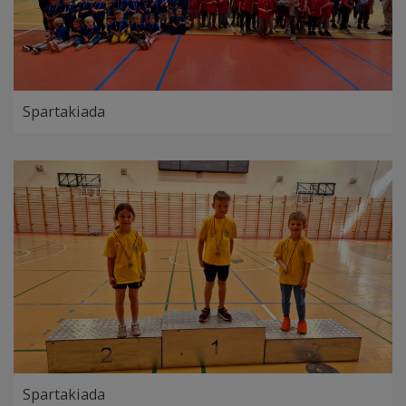
Spartakiada
Spartakiada