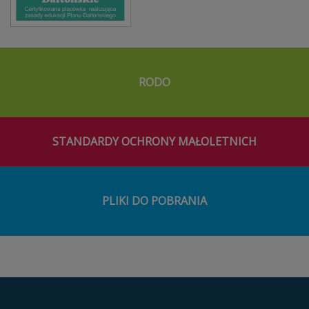
RODO
STANDARDY OCHRONY MAŁOLETNICH
PLIKI DO POBRANIA