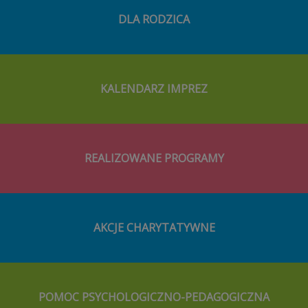
DLA RODZICA
KALENDARZ IMPREZ
REALIZOWANE PROGRAMY
AKCJE CHARYTATYWNE
POMOC PSYCHOLOGICZNO-PEDAGOGICZNA