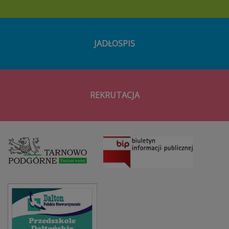
JADŁOSPIS
REKRUTACJA