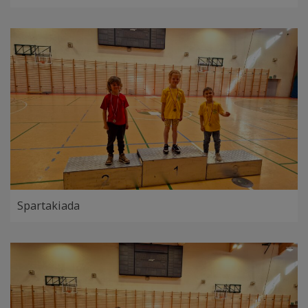
Spartakiada