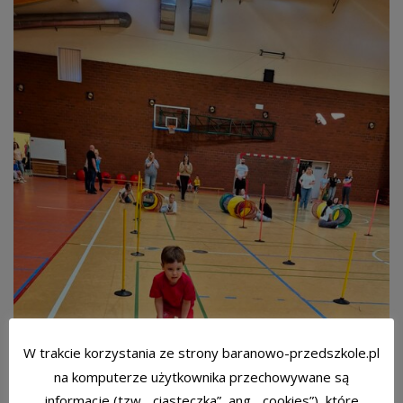
W trakcie korzystania ze strony baranowo-przedszkole.pl
na komputerze użytkownika przechowywane są
informacje (tzw. „ciasteczka”, ang. „cookies”), które