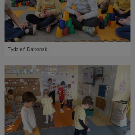
Tydzień Daltoński