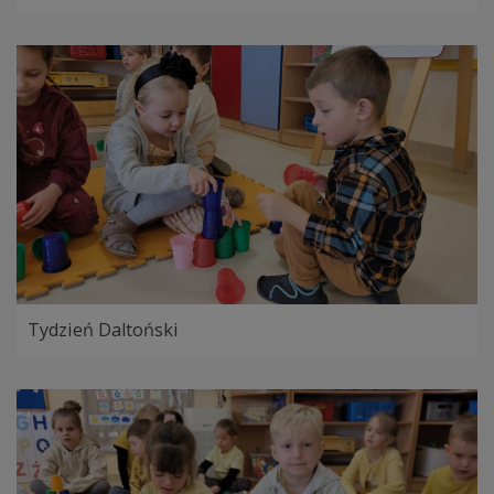
Tydzień Daltoński