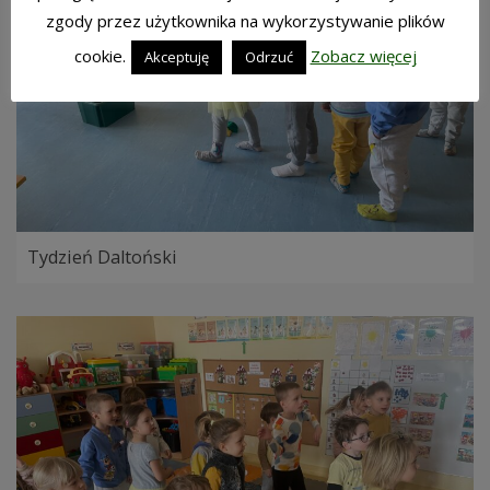
zgody przez użytkownika na wykorzystywanie plików
cookie.
Zobacz więcej
Akceptuję
Odrzuć
Tydzień Daltoński