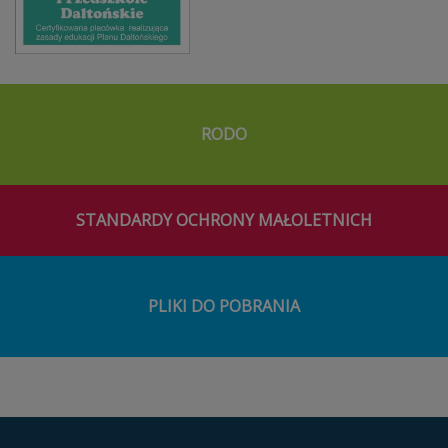
RODO
STANDARDY OCHRONY MAŁOLETNICH
PLIKI DO POBRANIA