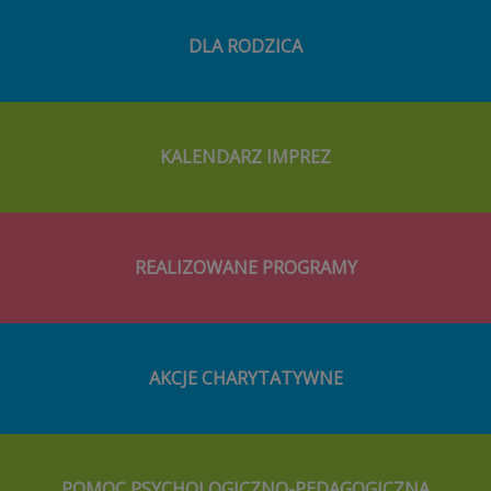
DLA RODZICA
KALENDARZ IMPREZ
REALIZOWANE PROGRAMY
AKCJE CHARYTATYWNE
POMOC PSYCHOLOGICZNO-PEDAGOGICZNA