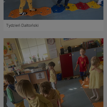
Tydzień Daltoński