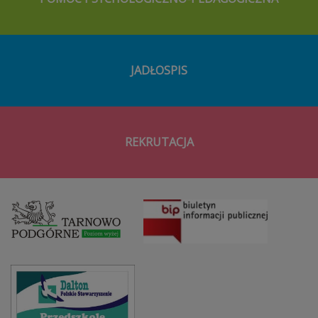
JADŁOSPIS
REKRUTACJA