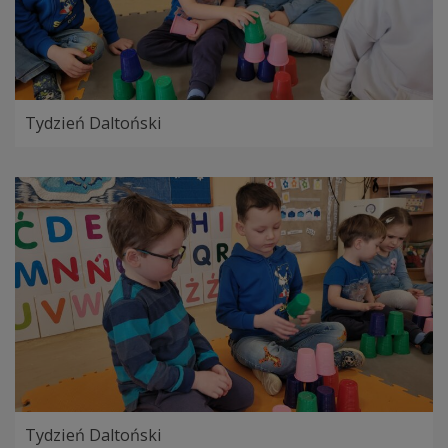
Tydzień Daltoński
Tydzień Daltoński