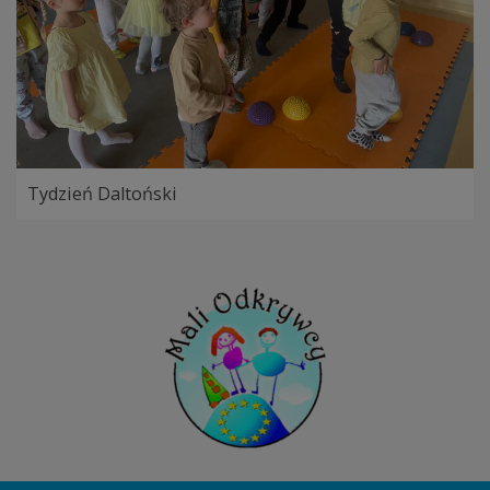
Tydzień Daltoński