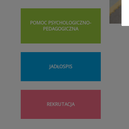
POMOC PSYCHOLOGICZNO-
PEDAGOGICZNA
JADŁOSPIS
REKRUTACJA