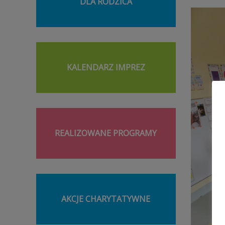
DLA RODZICA
KALENDARZ IMPREZ
REALIZOWANE PROGRAMY
AKCJE CHARYTATYWNE