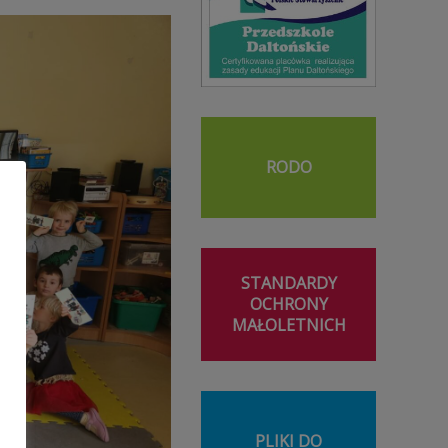
RODO
STANDARDY
OCHRONY
MAŁOLETNICH
PLIKI DO