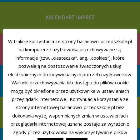
KALENDARZ IMPREZ
W trakcie korzystania ze strony baranowo-przedszkole.pl
REALIZOWANE PROGRAMY
na komputerze użytkownika przechowywane są
informacje (tzw. „ciasteczka”, ang. „cookies”), które
pozwalają na dostosowanie świadczonych usług
elektronicznych do indywidualnych potrzeb użytkowników.
AKCJE CHARYTATYWNE
Warunki przechowywania lub dostępu do plików cookie
mogą być określone przez użytkownika w ustawieniach
przeglądarki internetowej. Kontynuacja korzystania ze
strony internetowej baranowo-przedszkole.pl bez
POMOC PSYCHOLOGICZNO-PEDAGOGICZNA
dokonania wyżej wspomnianych zmian w ustawieniach
przeglądarki internetowej uznana zostaje za wyrażenie
zgody przez użytkownika na wykorzystywanie plików