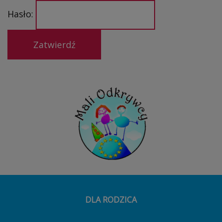
Hasło:
DLA RODZICA