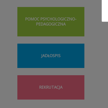
POMOC PSYCHOLOGICZNO-
PEDAGOGICZNA
JADŁOSPIS
REKRUTACJA