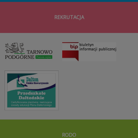
REKRUTACJA
RODO