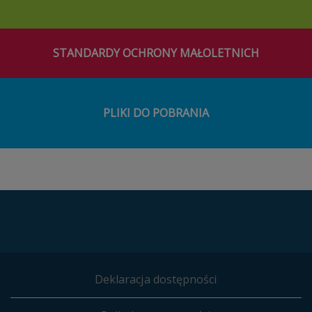
STANDARDY OCHRONY MAŁOLETNICH
PLIKI DO POBRANIA
Deklaracja dostępności